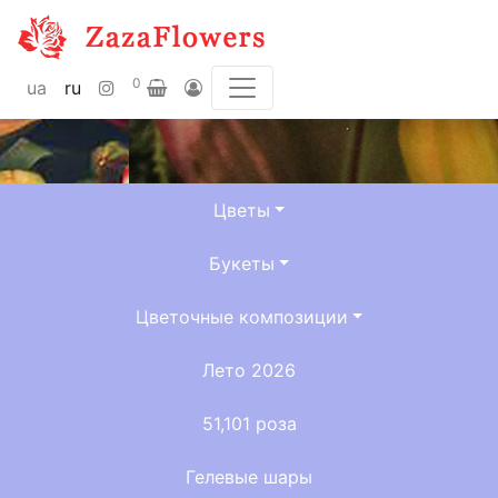
0
ua
ru
Цветы
Букеты
Цветочные композиции
Лето 2026
51,101 роза
Гелевые шары