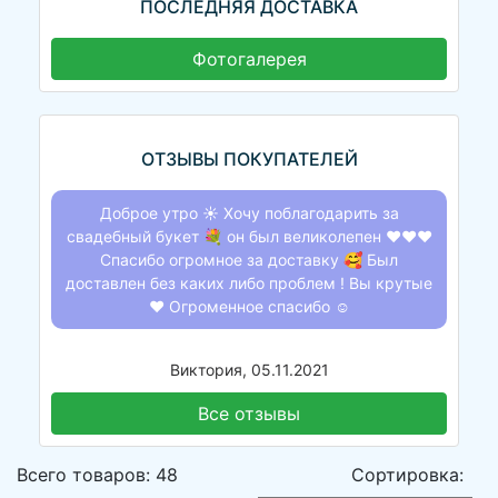
ПОСЛЕДНЯЯ ДОСТАВКА
Фотогалерея
ОТЗЫВЫ ПОКУПАТЕЛЕЙ
Доброе утро ☀️ Хочу поблагодарить за
свадебный букет 💐 он был великолепен ❤️❤️❤️
Спасибо огромное за доставку 🥰 Был
доставлен без каких либо проблем ! Вы крутые
❤️ Огроменное спасибо ☺️
Виктория, 05.11.2021
Все отзывы
Всего товаров: 48
Сортировка: