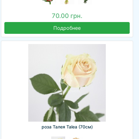
70.00 грн.
Подробнее
роза Талея Talea (70см)