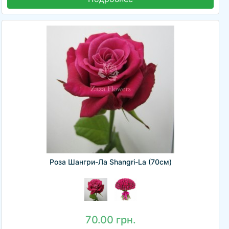
Роза Шангри-Ла Shangri-La (70см)
70.00 грн.