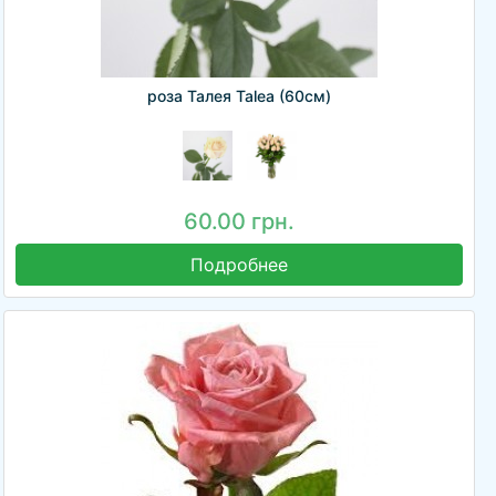
роза Талея Talea (60см)
60.00 грн.
Подробнее